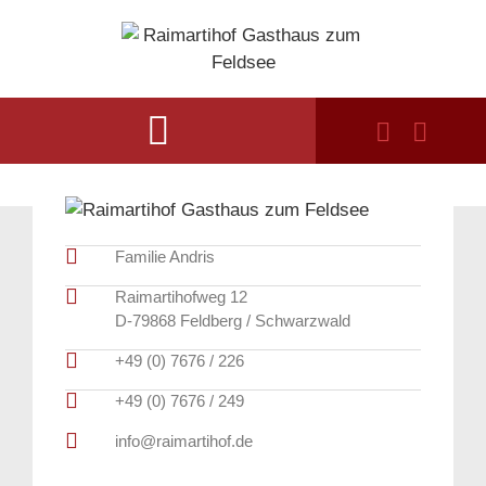
Familie Andris
Raimartihofweg 12
D-79868 Feldberg / Schwarzwald
+49 (0) 7676 / 226
+49 (0) 7676 / 249
info@raimartihof.de