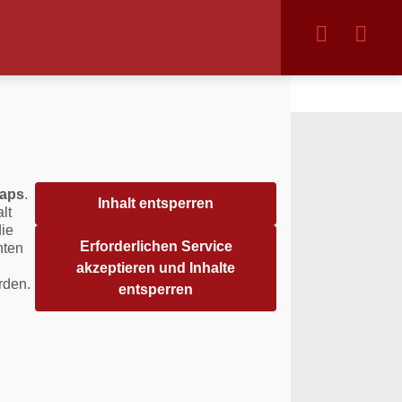
aps
.
Inhalt entsperren
lt
die
Erforderlichen Service
hten
akzeptieren und Inhalte
rden.
entsperren