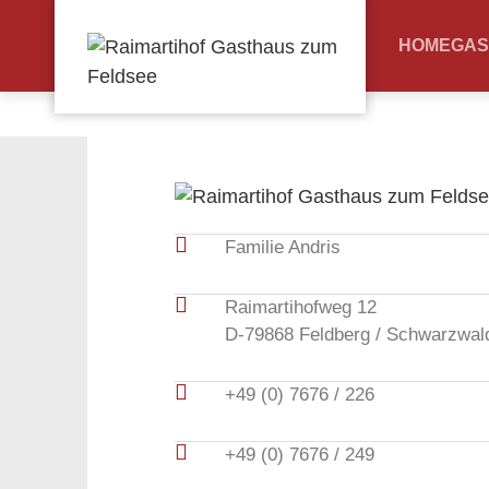
HOME
GAS
Familie Andris
Raimartihofweg 12
D-79868 Feldberg / Schwarzwal
+49 (0) 7676 / 226
+49 (0) 7676 / 249