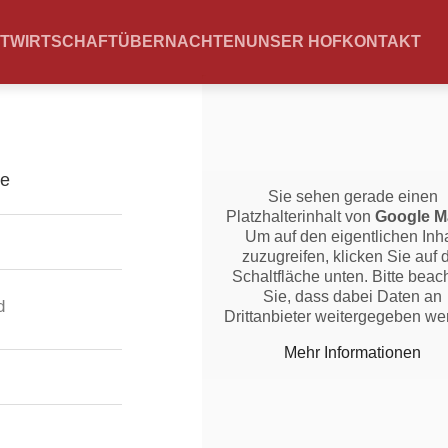
TWIRTSCHAFT
ÜBERNACHTEN
UNSER HOF
KONTAKT
Sie sehen gerade einen
Platzhalterinhalt von
Google M
Um auf den eigentlichen Inha
zuzugreifen, klicken Sie auf 
Schaltfläche unten. Bitte beac
Sie, dass dabei Daten an
d
Drittanbieter weitergegeben we
Mehr Informationen