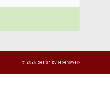
© 2026 design by
lebenswerk