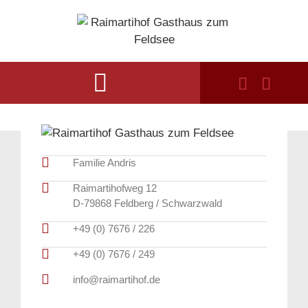
Familie Andris
Raimartihofweg 12
D-79868 Feldberg / Schwarzwald
+49 (0) 7676 / 226
+49 (0) 7676 / 249
info@raimartihof.de