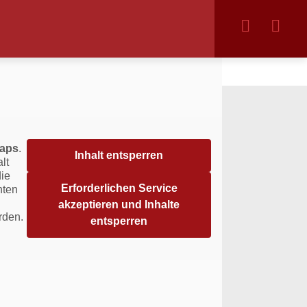
aps
.
Inhalt entsperren
lt
die
Erforderlichen Service
hten
akzeptieren und Inhalte
rden.
entsperren