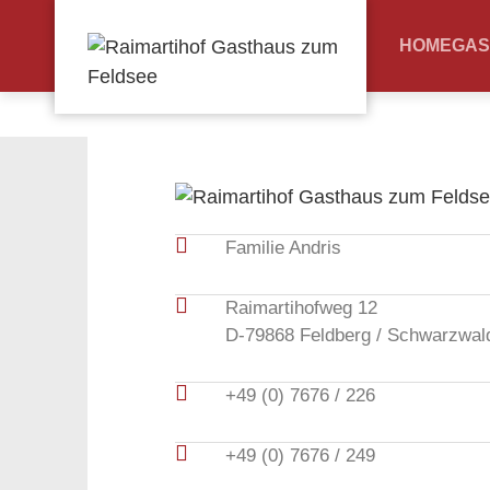
HOME
GAS
Familie Andris
Raimartihofweg 12
D-79868 Feldberg / Schwarzwal
+49 (0) 7676 / 226
+49 (0) 7676 / 249