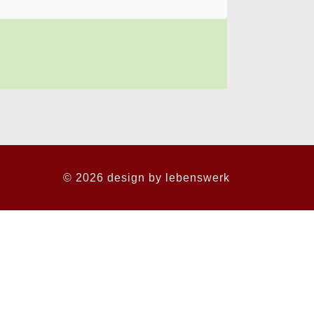
© 2026 design by
lebenswerk