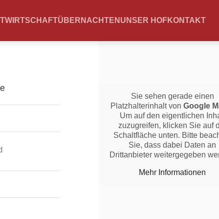
TWIRTSCHAFT
ÜBERNACHTEN
UNSER HOF
KONTAKT
Sie sehen gerade einen
Platzhalterinhalt von
Google M
Um auf den eigentlichen Inha
zuzugreifen, klicken Sie auf 
Schaltfläche unten. Bitte beac
Sie, dass dabei Daten an
d
Drittanbieter weitergegeben we
Mehr Informationen