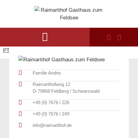
PTSans-BoldItalic
Familie Andris
Raimartihofweg 12
D-79868 Feldberg / Schwarzwald
+49 (0) 7676 / 226
+49 (0) 7676 / 249
info@raimartihof.de