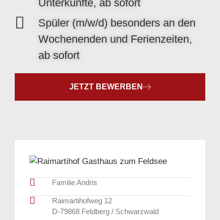
Unterkünfte, ab sofort
Spüler (m/w/d) besonders an den
Wochenenden und Ferienzeiten,
ab sofort
JETZT BEWERBEN
Familie Andris
Raimartihofweg 12
D-79868 Feldberg / Schwarzwald