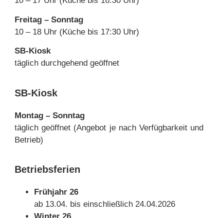
10 – 17 Uhr (Küche bis 16:30 Uhr)
Freitag – Sonntag
10 – 18 Uhr (Küche bis 17:30 Uhr)
SB-Kiosk
täglich durchgehend geöffnet
SB-Kiosk
Montag – Sonntag
täglich geöffnet (Angebot je nach Verfügbarkeit und
Betrieb)
Betriebsferien
Frühjahr 26
ab 13.04. bis einschließlich 24.04.2026
Winter 26