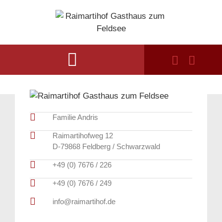
Familie Andris
Raimartihofweg 12
D-79868 Feldberg / Schwarzwald
+49 (0) 7676 / 226
+49 (0) 7676 / 249
info@raimartihof.de