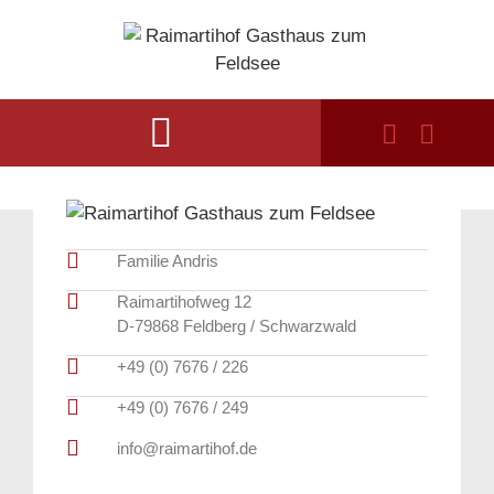
Familie Andris
Raimartihofweg 12
D-79868 Feldberg / Schwarzwald
+49 (0) 7676 / 226
+49 (0) 7676 / 249
info@raimartihof.de