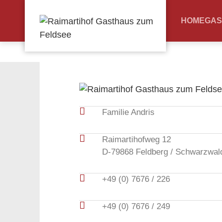
HOME
GAS
Familie Andris
Raimartihofweg 12
D-79868 Feldberg / Schwarzwal
+49 (0) 7676 / 226
+49 (0) 7676 / 249