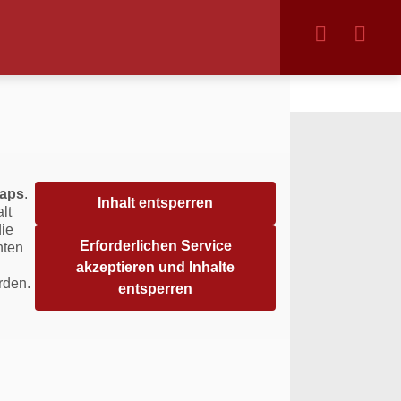
aps
.
Inhalt entsperren
lt
die
Erforderlichen Service
hten
akzeptieren und Inhalte
rden.
entsperren