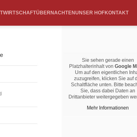
TWIRTSCHAFT
ÜBERNACHTEN
UNSER HOF
KONTAKT
Sie sehen gerade einen
Platzhalterinhalt von
Google M
Um auf den eigentlichen Inha
zuzugreifen, klicken Sie auf 
Schaltfläche unten. Bitte beac
Sie, dass dabei Daten an
d
Drittanbieter weitergegeben we
Mehr Informationen