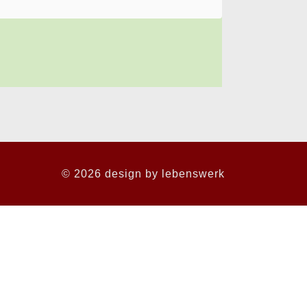
© 2026 design by
lebenswerk