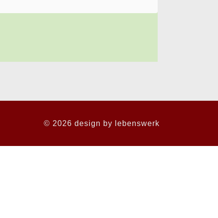
© 2026 design by
lebenswerk