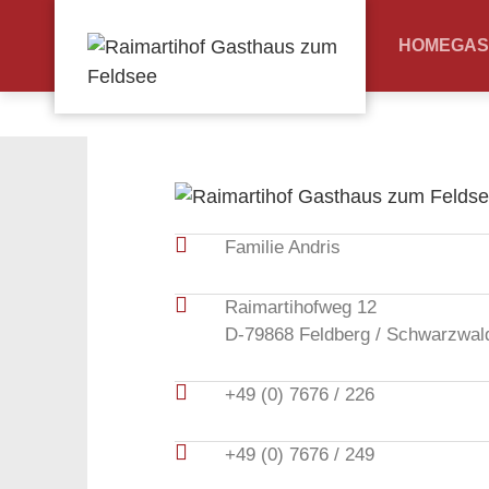
HOME
GAS
Familie Andris
Raimartihofweg 12
D-79868 Feldberg / Schwarzwal
+49 (0) 7676 / 226
+49 (0) 7676 / 249