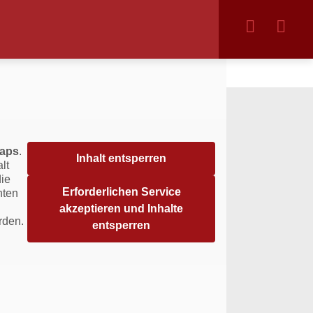
aps
.
Inhalt entsperren
lt
die
Erforderlichen Service
hten
akzeptieren und Inhalte
rden.
entsperren