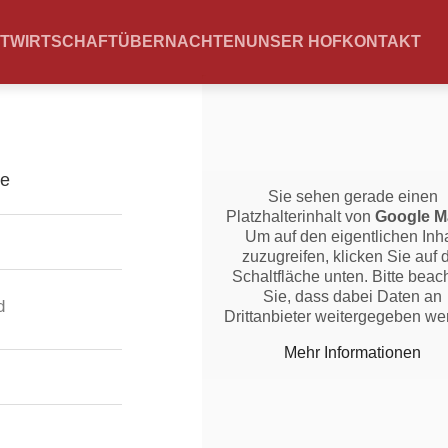
TWIRTSCHAFT
ÜBERNACHTEN
UNSER HOF
KONTAKT
Sie sehen gerade einen
Platzhalterinhalt von
Google M
Um auf den eigentlichen Inha
zuzugreifen, klicken Sie auf 
Schaltfläche unten. Bitte beac
Sie, dass dabei Daten an
d
Drittanbieter weitergegeben we
Mehr Informationen