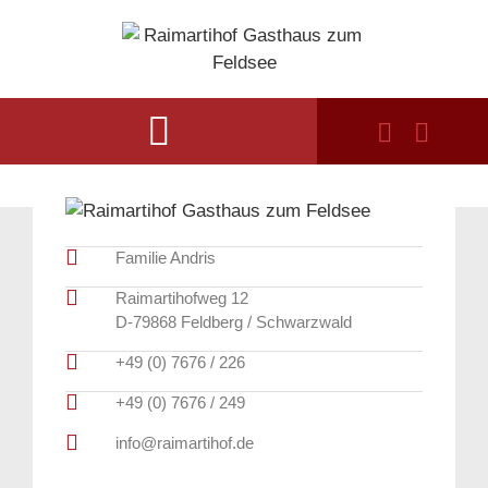
Familie Andris
Raimartihofweg 12
D-79868 Feldberg / Schwarzwald
+49 (0) 7676 / 226
+49 (0) 7676 / 249
info@raimartihof.de