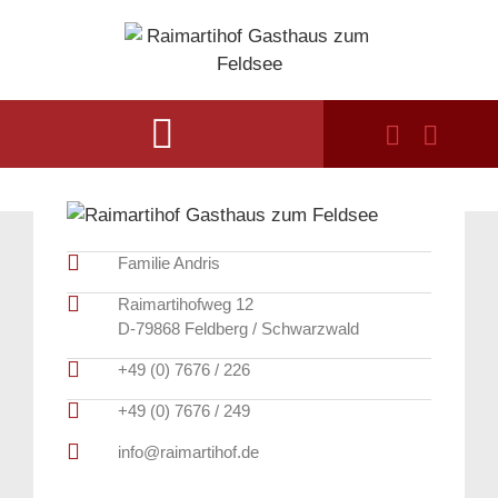
Familie Andris
Raimartihofweg 12
D-79868 Feldberg / Schwarzwald
+49 (0) 7676 / 226
+49 (0) 7676 / 249
info@raimartihof.de