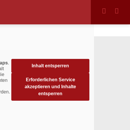
aps
.
Inhalt entsperren
lt
die
Erforderlichen Service
hten
akzeptieren und Inhalte
rden.
entsperren