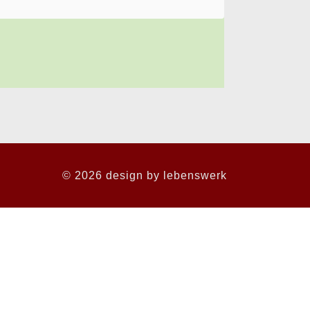
© 2026 design by
lebenswerk