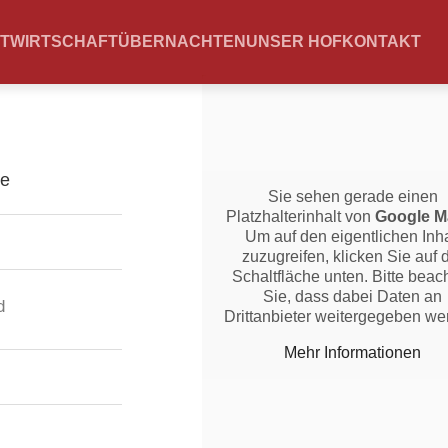
TWIRTSCHAFT
ÜBERNACHTEN
UNSER HOF
KONTAKT
Sie sehen gerade einen
Platzhalterinhalt von
Google M
Um auf den eigentlichen Inha
zuzugreifen, klicken Sie auf 
Schaltfläche unten. Bitte beac
Sie, dass dabei Daten an
d
Drittanbieter weitergegeben we
Mehr Informationen