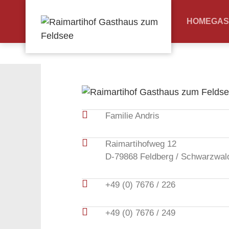
HOME
GAS
Familie Andris
Raimartihofweg 12
D-79868 Feldberg / Schwarzwal
+49 (0) 7676 / 226
+49 (0) 7676 / 249