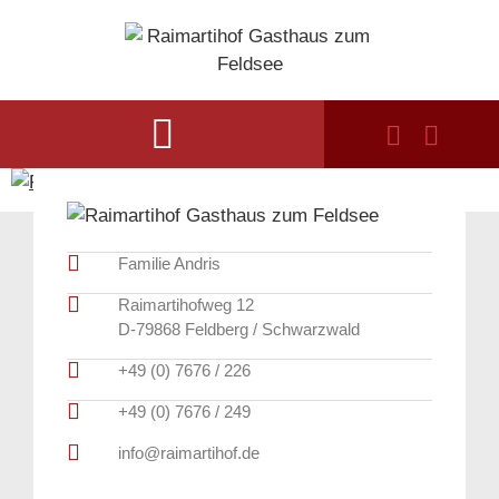
Familie Andris
Raimartihofweg 12
D-79868 Feldberg / Schwarzwald
+49 (0) 7676 / 226
+49 (0) 7676 / 249
info@raimartihof.de