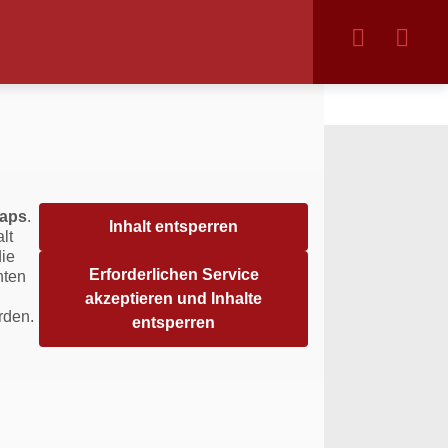
aps
.
Inhalt entsperren
lt
die
Erforderlichen Service
hten
akzeptieren und Inhalte
rden.
entsperren