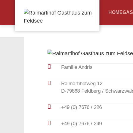
HOME
GAS
Familie Andris
Raimartihofweg 12
D-79868 Feldberg / Schwarzwal
+49 (0) 7676 / 226
+49 (0) 7676 / 249