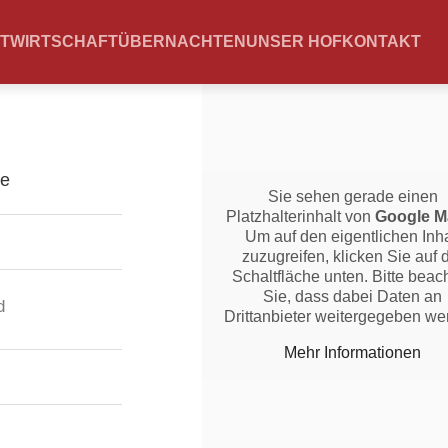
TWIRTSCHAFT
ÜBERNACHTEN
UNSER HOF
KONTAKT
Sie sehen gerade einen
Platzhalterinhalt von
Google M
Um auf den eigentlichen Inha
zuzugreifen, klicken Sie auf 
Schaltfläche unten. Bitte beac
Sie, dass dabei Daten an
d
Drittanbieter weitergegeben we
Mehr Informationen