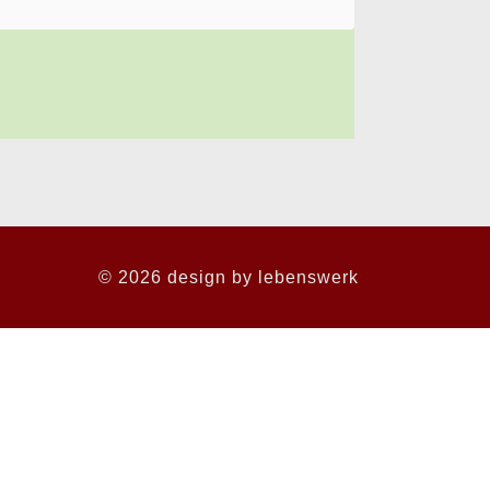
© 2026 design by
lebenswerk