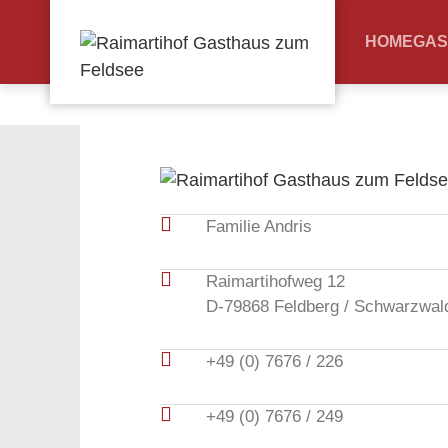
HOME
GAS
Familie Andris
Raimartihofweg 12
D-79868 Feldberg / Schwarzwal
+49 (0) 7676 / 226
+49 (0) 7676 / 249