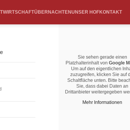
TWIRTSCHAFT
ÜBERNACHTEN
UNSER HOF
KONTAKT
Sie sehen gerade einen
Platzhalterinhalt von
Google M
Um auf den eigentlichen Inha
zuzugreifen, klicken Sie auf 
Schaltfläche unten. Bitte beac
Sie, dass dabei Daten an
d
Drittanbieter weitergegeben we
Mehr Informationen