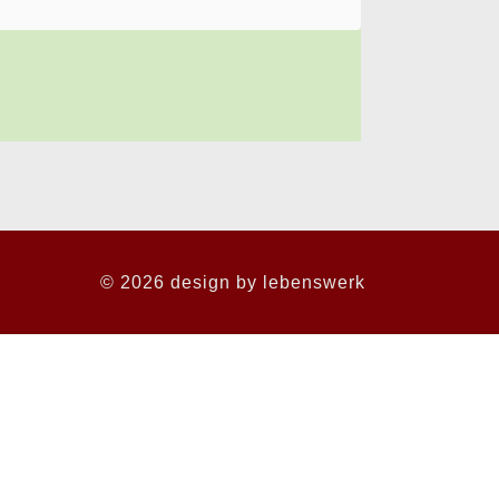
© 2026 design by
lebenswerk