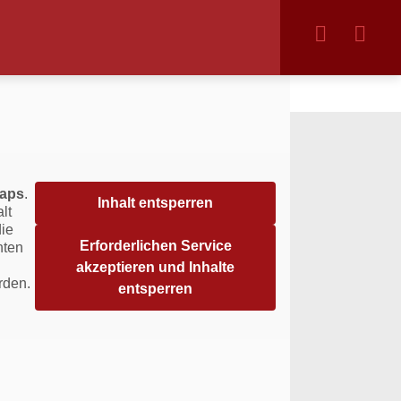
aps
.
Inhalt entsperren
lt
die
Erforderlichen Service
hten
akzeptieren und Inhalte
rden.
entsperren