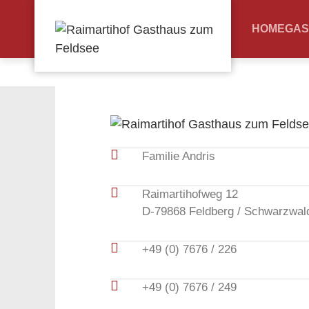
HOME
GAS
Familie Andris
Raimartihofweg 12
D-79868 Feldberg / Schwarzwal
+49 (0) 7676 / 226
+49 (0) 7676 / 249