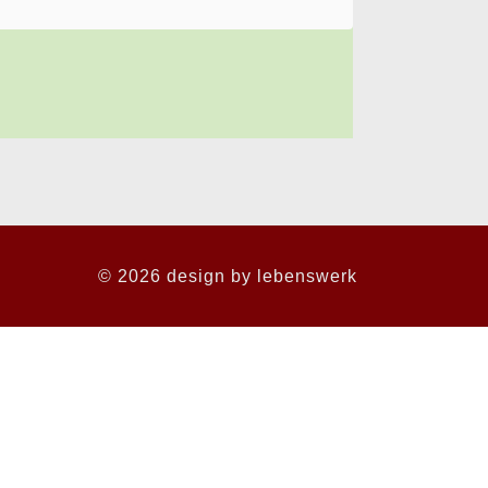
© 2026 design by
lebenswerk