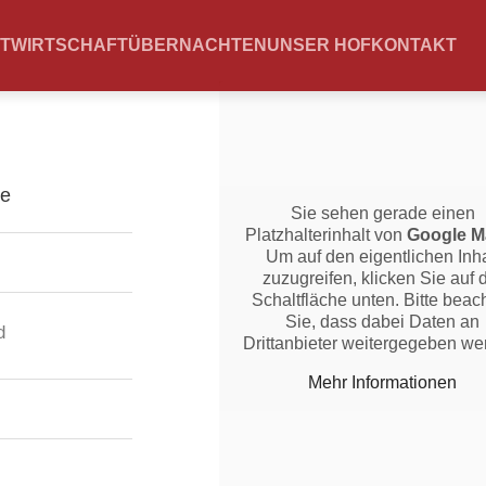
TWIRTSCHAFT
ÜBERNACHTEN
UNSER HOF
KONTAKT
Sie sehen gerade einen
Platzhalterinhalt von
Google M
Um auf den eigentlichen Inha
zuzugreifen, klicken Sie auf 
Schaltfläche unten. Bitte beac
Sie, dass dabei Daten an
d
Drittanbieter weitergegeben we
Mehr Informationen