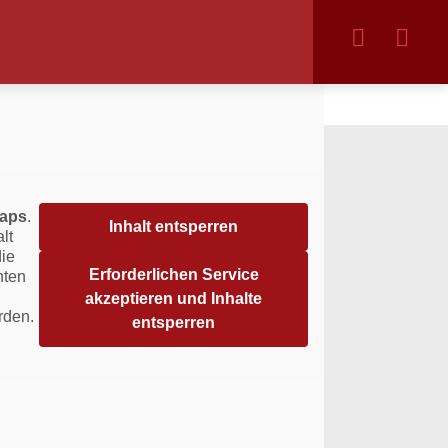
aps
.
Inhalt entsperren
lt
die
Erforderlichen Service
hten
akzeptieren und Inhalte
rden.
entsperren