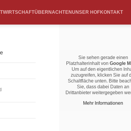
TWIRTSCHAFT
ÜBERNACHTEN
UNSER HOF
KONTAKT
Sie sehen gerade einen
Platzhalterinhalt von
Google M
Um auf den eigentlichen Inha
zuzugreifen, klicken Sie auf 
Schaltfläche unten. Bitte beac
Sie, dass dabei Daten an
d
Drittanbieter weitergegeben we
Mehr Informationen