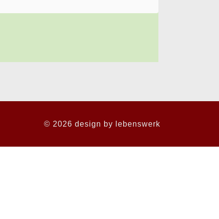
© 2026 design by
lebenswerk