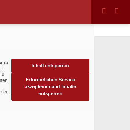
aps
.
Inhalt entsperren
lt
die
Erforderlichen Service
hten
akzeptieren und Inhalte
rden.
entsperren