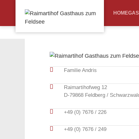
HOME
GAS
Familie Andris
Raimartihofweg 12
D-79868 Feldberg / Schwarzwal
+49 (0) 7676 / 226
+49 (0) 7676 / 249