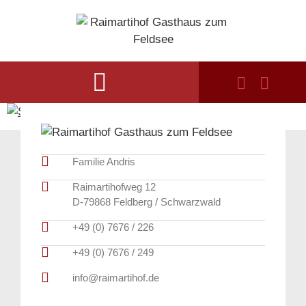
Familie Andris
Raimartihofweg 12
D-79868 Feldberg / Schwarzwald
+49 (0) 7676 / 226
+49 (0) 7676 / 249
info@raimartihof.de