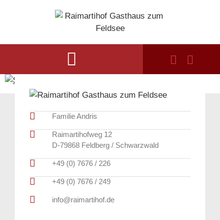
Familie Andris
Raimartihofweg 12
D-79868 Feldberg / Schwarzwald
+49 (0) 7676 / 226
+49 (0) 7676 / 249
info@raimartihof.de