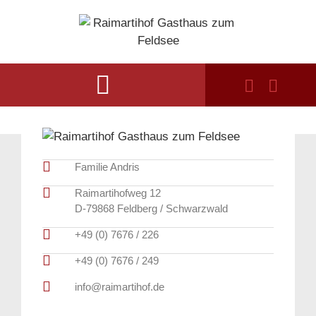
Familie Andris
Raimartihofweg 12
D-79868 Feldberg / Schwarzwald
+49 (0) 7676 / 226
+49 (0) 7676 / 249
info@raimartihof.de