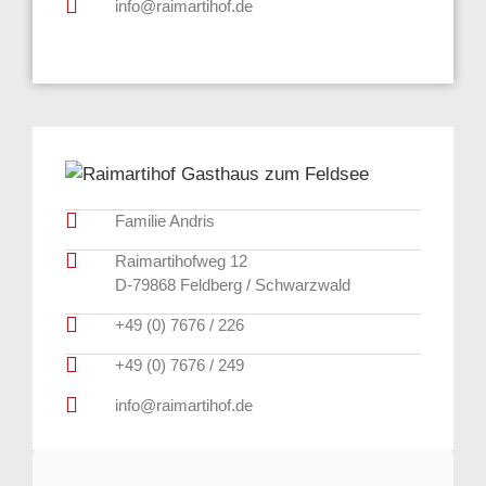
info@raimartihof.de
Familie Andris
Raimartihofweg 12
D-79868 Feldberg / Schwarzwald
+49 (0) 7676 / 226
+49 (0) 7676 / 249
info@raimartihof.de