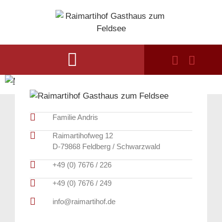
Familie Andris
Raimartihofweg 12
D-79868 Feldberg / Schwarzwald
+49 (0) 7676 / 226
+49 (0) 7676 / 249
info@raimartihof.de